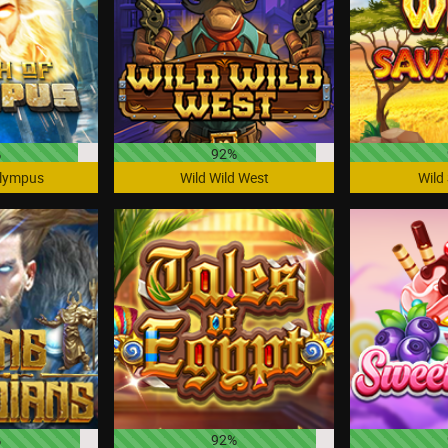
%
92%
Olympus
Wild Wild West
Wild
%
92%