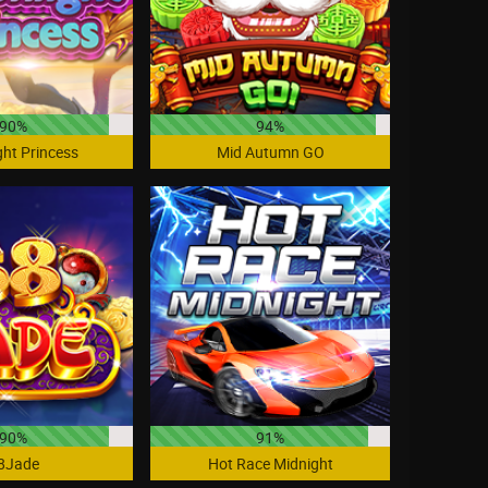
90%
94%
ht Princess
Mid Autumn GO
90%
91%
8Jade
Hot Race Midnight