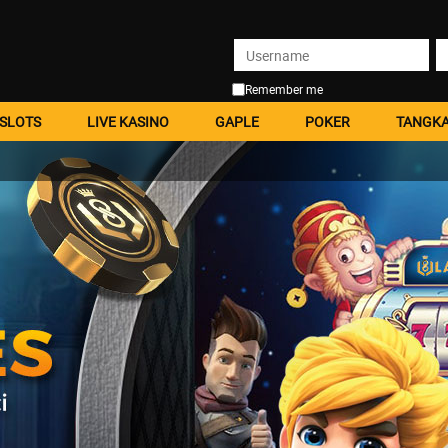
Remember me
SLOTS
LIVE KASINO
GAPLE
POKER
TANGK