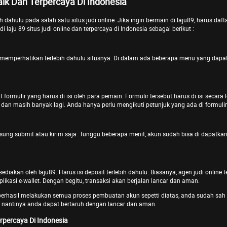
aik Dan Terpercaya Di Indonesia
ahulu pada salah satu situs judi online. Jika ingin bermain di laju89, harus da
laju 89 situs judi online dan terpercaya di Indonesia sebagai berikut :
memperhatikan terlebih dahulu situsnya. Di dalam ada beberapa menu yang dapat a
rmulir yang harus di isi oleh para pemain. Formulir tersebut harus di isi secara
dan masih banyak lagi. Anda hanya perlu mengikuti petunjuk yang ada di formulir 
angsung submit atau kirim saja. Tunggu beberapa menit, akun sudah bisa di dapatka
diakan oleh laju89. Harus isi deposit terlebih dahulu. Biasanya, agen judi online t
likasi e-wallet. Dengan begitu, transaksi akan berjalan lancar dan aman.
h berhasil melakukan semua proses pembuatan akun sepetti diatas, anda sudah sah 
ka, nantinya anda dapat bertaruh dengan lancar dan aman.
erpercaya Di Indonesia