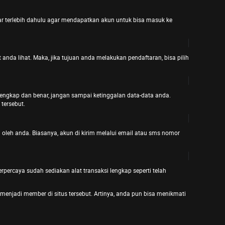
ftar terlebih dahulu agar mendapatkan akun untuk bisa masuk ke
nda lihat. Maka, jika tujuan anda melakukan pendaftaran, bisa pilih
 lengkap dan benar, jangan sampai ketinggalan data-data anda.
tersebut.
n oleh anda. Biasanya, akun di kirim melalui email atau sms nomor
erpercaya sudah sediakan alat transaksi lengkap seperti telah
menjadi member di situs tersebut. Artinya, anda pun bisa menikmati