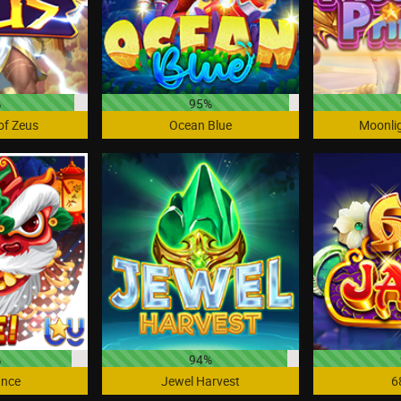
%
95%
of Zeus
Ocean Blue
Moonlig
%
94%
ance
Jewel Harvest
6