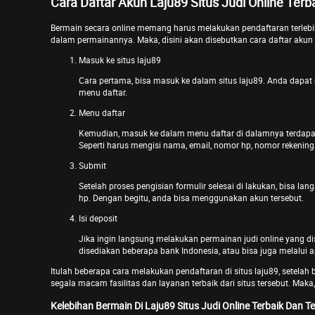
Cara Daftar Akun Laju89 Situs Judi Online Terb
Bermain secara online memang harus melakukan pendaftaran terlebih d
dalam permainannya. Maka, disini akan disebutkan cara daftar akun di 
Masuk ke situs laju89
Cara pertama, bisa masuk ke dalam situs laju89. Anda dapat 
menu daftar.
Menu daftar
Kemudian, masuk ke dalam menu daftar di dalamnya terdapat fo
Seperti harus mengisi nama, email, nomor hp, nomor rekening 
Submit
Setelah proses pengisian formulir selesai di lakukan, bisa l
hp. Dengan begitu, anda bisa menggunakan akun tersebut.
Isi deposit
Jika ingin langsung melakukan permainan judi online yang dise
disediakan beberapa bank Indonesia, atau bisa juga melalui ap
Itulah beberapa cara melakukan pendaftaran di situs laju89, setela
segala macam fasilitas dan layanan terbaik dari situs tersebut. Ma
Kelebihan Bermain Di Laju89 Situs Judi Online Terbaik Dan T