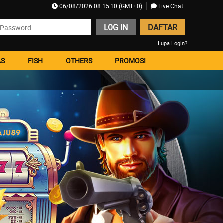
06/08/2026 08:15:13 (GMT+0)
Live Chat
LOG IN
DAFTAR
Lupa Login?
AS
FISH
OTHERS
PROMOSI