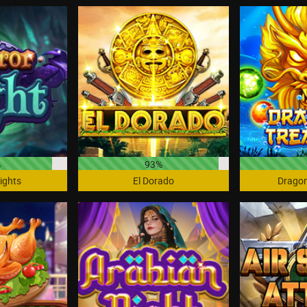
%
93%
ights
El Dorado
Dragon